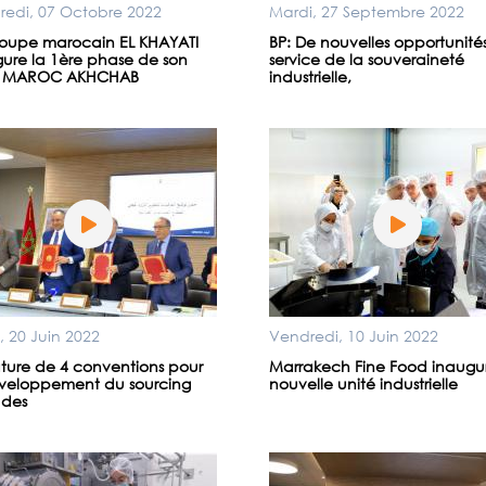
redi, 07 Octobre 2022
Mardi, 27 Septembre 2022
roupe marocain EL KHAYATI
BP: De nouvelles opportunité
ure la 1ère phase de son
service de la souveraineté
e MAROC AKHCHAB
industrielle,
, 20 Juin 2022
Vendredi, 10 Juin 2022
ture de 4 conventions pour
Marrakech Fine Food inaugu
éveloppement du sourcing
nouvelle unité industrielle
 des