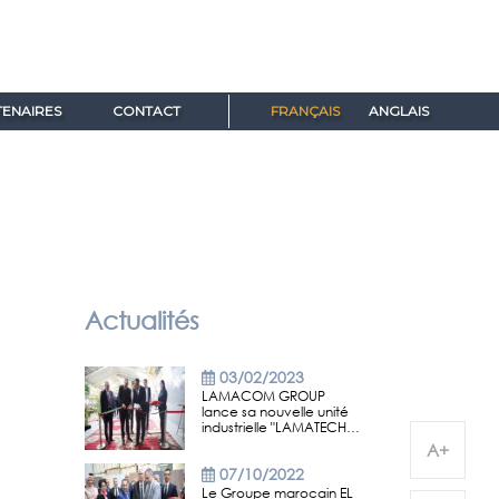
ENAIRES
CONTACT
FRANÇAIS
ANGLAIS
Actualités
03/02/2023
LAMACOM GROUP
lance sa nouvelle unité
industrielle "LAMATECH…
A+
07/10/2022
Le Groupe marocain EL