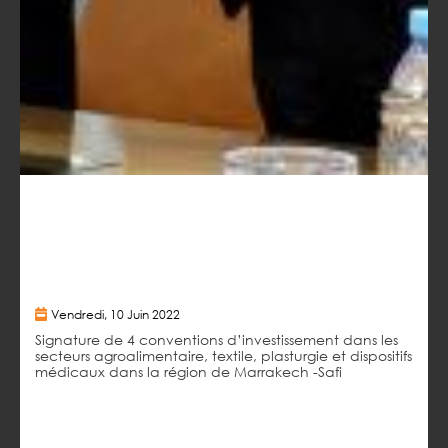
Mardi, 24 Mai 2022
Agroalimentaire : Oland group inaugure 4 nouvelles lignes
de production de fromage fondu
Vendredi, 10 Juin 2022
Signature de 4 conventions d’investissement dans les
secteurs agroalimentaire, textile, plasturgie et dispositifs
médicaux dans la région de Marrakech -Safi