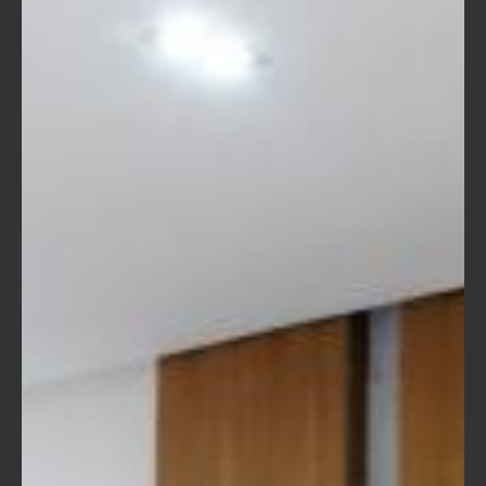
Samedi, 23 Juillet 2022
Signatures de conventions d’investissements relatives à
des projets industriels dans la région de l’Oriental