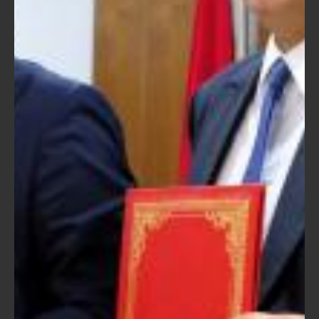
Vendredi, 10 Juin 2022
Industries Agroalimentaire: Marrakech Fine Food inaugure
sa nouvelle unité industrielle